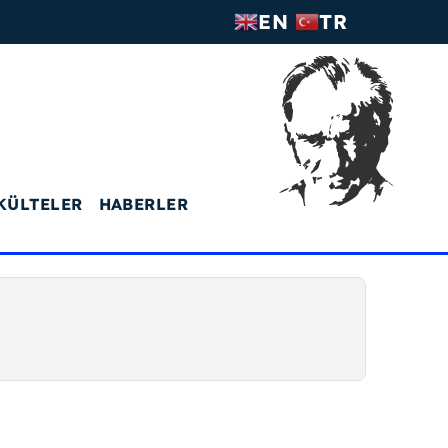
EN
TR
KÜLTELER
HABERLER