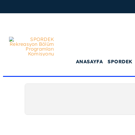
Skip
to
content
ANASAYFA
SPORDEK