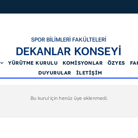
YÜRÜTME KURULU
KOMISYONLAR
ÖZYES
FA
DUYURULAR
İLETIŞIM
Bu kurul için henüz üye eklenmedi.