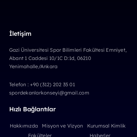
İletişim
Gazi Üniversitesi Spor Bilimleri Fakültesi Emniyet,
Abant 1 Caddesi 10/1C D:1d, 06210
Yenimahalle/Ankara
Telefon : +90 (312) 202 35 01
spordekanlarkonseyi@gmail.com
Hızlı Bağlantılar
Hakkımızda
Misyon ve Vizyon
Kurumsal Kimlik
Fakülteler
Haberler