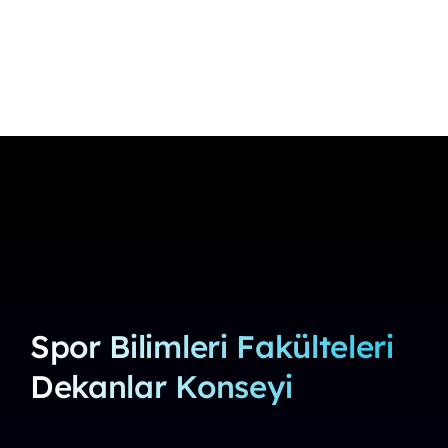
ÖZYES
Fakülteler
Haberler
Duyurular
İletişim
Spor Bilimleri Fakülteleri
Dekanlar Konseyi