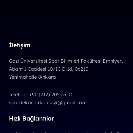
İletişim
Gazi Üniversitesi Spor Bilimleri Fakültesi Emniyet,
Abant 1 Caddesi 10/1C D:1d, 06210
Yenimahalle/Ankara
Telefon : +90 (312) 202 35 01
spordekanlarkonseyi@gmail.com
Hızlı Bağlantılar