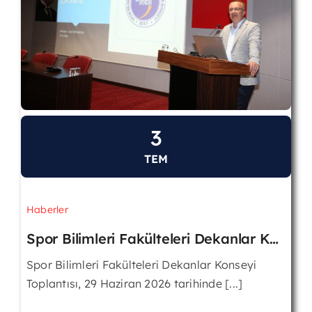
ÖZYES
Fakülteler
Haberler
3
TEM
Duyurular
Haberler
İletişim
Spor Bilimleri Fakülteleri Dekanlar Konseyi Toplantısı Gazi Üniversitesinde Gerçekleştirildi
Spor Bilimleri Fakülteleri Dekanlar Konseyi
Toplantısı, 29 Haziran 2026 tarihinde [...]