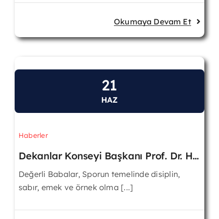
Okumaya Devam Et
21
HAZ
Haberler
Dekanlar Konseyi Başkanı Prof. Dr. Halil İbrahim Cicioğlu’nun “Babalar Günü” Mesajı
Değerli Babalar, Sporun temelinde disiplin,
sabır, emek ve örnek olma [...]