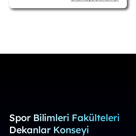
Spor Bilimleri Fakülteleri
Dekanlar Konseyi